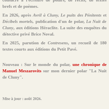
brefs et de poèmes.
En 2026, après
Avril à Cluny,
Le puits des Pénitents
et
Décibels mortels,
publication d'un 4e polar,
La Nuit de
Cluny
, aux éditions Héraclite. La suite des enquêtes du
détective privé Brice Noval.
En 2025, parution de
Contresens
, un recueil de 180
textes courts aux éditions du Petit Pavé.
Nouveau : Sur le monde du polar,
une chronique de
Manuel Meszarovits
sur mon dernier polar "La Nuit
de Cluny".
Mise à jour : août 2026.